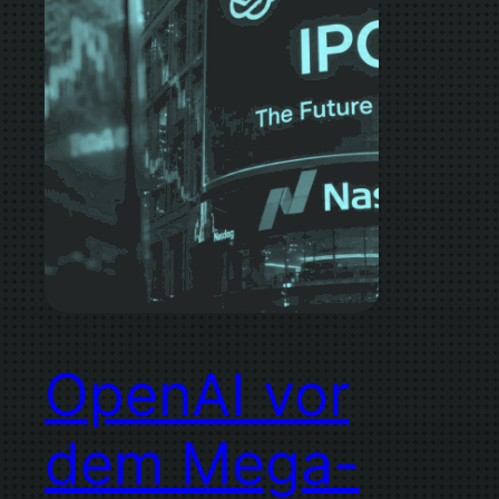
OpenAI vor
dem Mega-