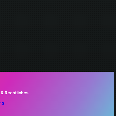
 & Rechtliches
ns