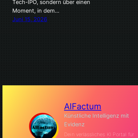
Tech-IPO, sondern über einen
Moment, in dem…
Juni 15, 2026
AIFactum
Künstliche Intelligenz mit
Evidenz
Dein verlässliches KI Portal für