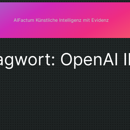
AIFactum Künstliche Intelligenz mit Evidenz
agwort:
OpenAI 