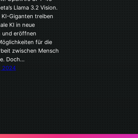
eta’s Llama 3.2 Vision.
 KI-Giganten treiben
ale KI in neue
 und eröffnen
glichkeiten für die
beit zwischen Mensch
ne. Doch…
, 2024