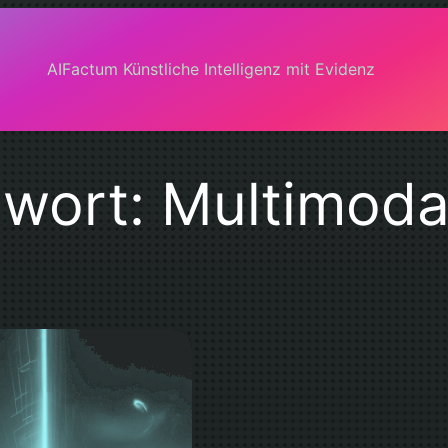
AIFactum Künstliche Intelligenz mit Evidenz
gwort:
Multimoda