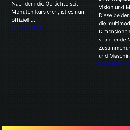
Nachdem die Gerüchte seit
Vision und M
Monaten kursieren, ist es nun
Diese beiden
offiziell:…
die multimod
Juli 26, 2025
Dimensionen
spannende Mö
Zusammenar
und Maschi
November 9