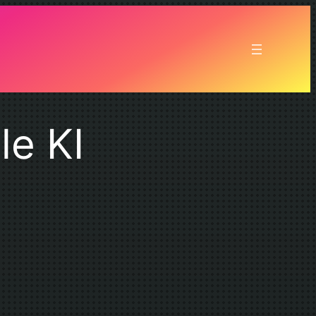
le KI