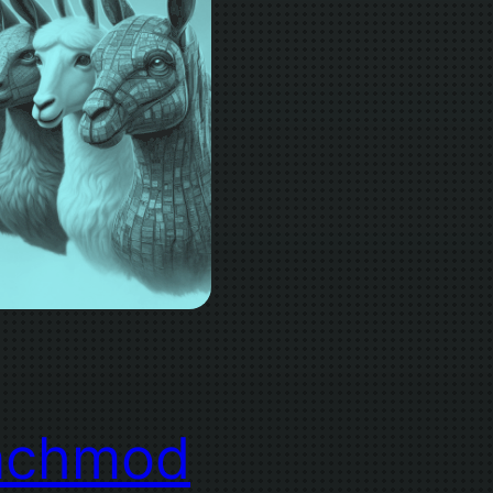
achmod