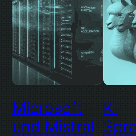
Microsoft
KI
und Mistral
Spr