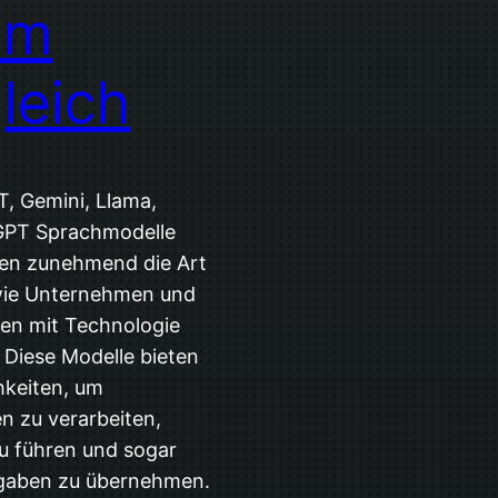
 im
leich
, Gemini, Llama,
 GPT Sprachmodelle
ren zunehmend die Art
wie Unternehmen und
en mit Technologie
. Diese Modelle bieten
hkeiten, um
n zu verarbeiten,
u führen und sogar
fgaben zu übernehmen.