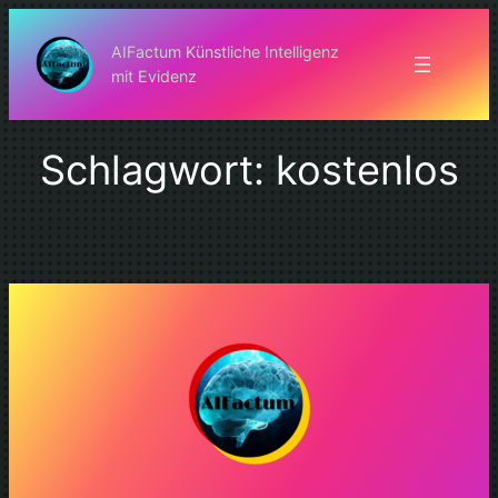
Zum
Inhalt
AIFactum Künstliche Intelligenz
mit Evidenz
springen
Schlagwort:
kostenlos