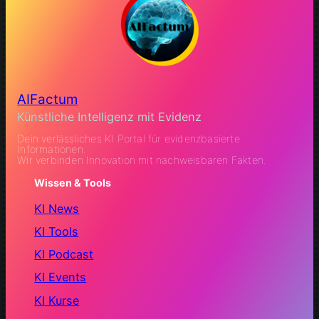
AIFactum
Künstliche Intelligenz mit Evidenz
Dein verlässliches KI Portal für evidenzbasierte
Informationen.
Wir verbinden Innovation mit nachweisbaren Fakten.
Wissen & Tools
KI News
KI Tools
KI Podcast
KI Events
KI Kurse