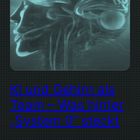
KI und Gehirn als
Team – Was hinter
„System 0“ steckt