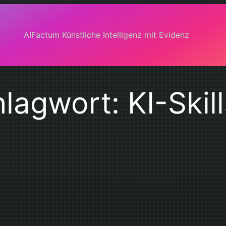
AIFactum Künstliche Intelligenz mit Evidenz
hlagwort:
KI-Skil