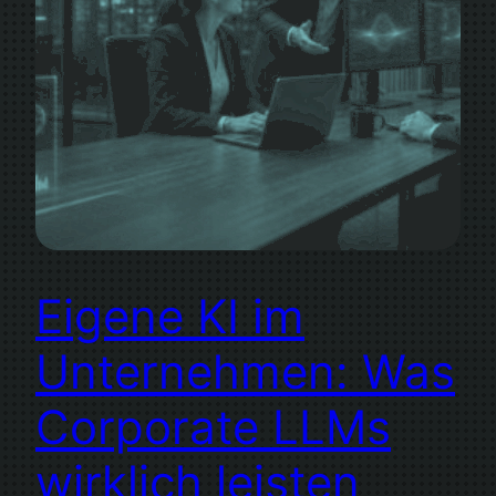
Eigene KI im
Unternehmen: Was
Corporate LLMs
wirklich leisten