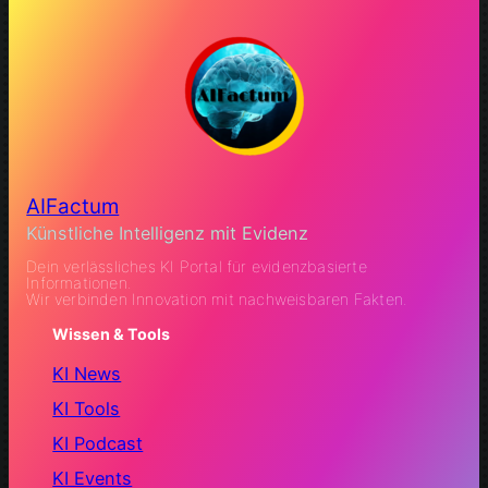
AIFactum
Künstliche Intelligenz mit Evidenz
Dein verlässliches KI Portal für evidenzbasierte
Informationen.
Wir verbinden Innovation mit nachweisbaren Fakten.
Wissen & Tools
KI News
KI Tools
KI Podcast
KI Events