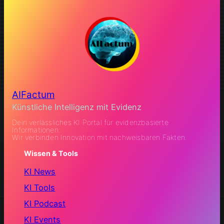
AIFactum
Künstliche Intelligenz mit Evidenz
Dein verlässliches KI Portal für evidenzbasierte
Informationen.
Wir verbinden Innovation mit nachweisbaren Fakten.
Wissen & Tools
KI News
KI Tools
KI Podcast
KI Events