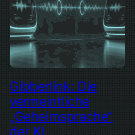
Gibberlink: Die
vermeintliche
„Geheimsprache“
der KI