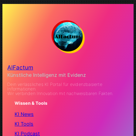
AIFactum
Künstliche Intelligenz mit Evidenz
Dein verlässliches KI Portal für evidenzbasierte
Informationen.
Wir verbinden Innovation mit nachweisbaren Fakten.
Wissen & Tools
KI News
KI Tools
KI Podcast