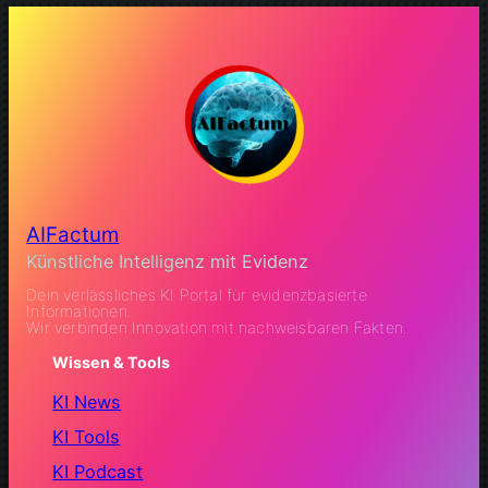
AIFactum
Künstliche Intelligenz mit Evidenz
Dein verlässliches KI Portal für evidenzbasierte
Informationen.
Wir verbinden Innovation mit nachweisbaren Fakten.
Wissen & Tools
KI News
KI Tools
KI Podcast