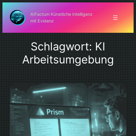
Zum
Inhalt
AIFactum Künstliche Intelligenz
mit Evidenz
springen
Schlagwort:
KI
Arbeitsumgebung