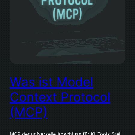
Was ist Model
Context Protocol
(MCP)
MCP der universelle Anschluss für KI-Tools Stell