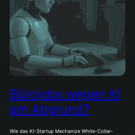
Bürojobs wegen KI
am Abgrund?
Wie das KI-Startup Mechanize White-Collar-