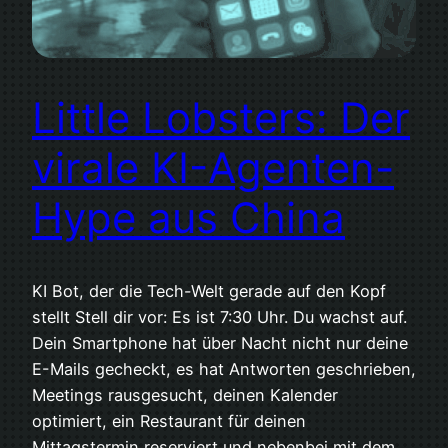
Little Lobsters: Der
virale KI-Agenten-
Hype aus China
KI Bot, der die Tech-Welt gerade auf den Kopf
stellt Stell dir vor: Es ist 7:30 Uhr. Du wachst auf.
Dein Smartphone hat über Nacht nicht nur deine
E-Mails gecheckt, es hat Antworten geschrieben,
Meetings rausgesucht, deinen Kalender
optimiert, ein Restaurant für deinen
Mittagstermin reserviert und nebenbei mit dem