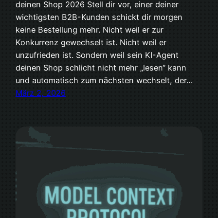
deinen Shop 2026 Stell dir vor, einer deiner
wichtigsten B2B-Kunden schickt dir morgen
keine Bestellung mehr. Nicht weil er zur
Konkurrenz gewechselt ist. Nicht weil er
unzufrieden ist. Sondern weil sein KI-Agent
deinen Shop schlicht nicht mehr „lesen“ kann
und automatisch zum nächsten wechselt, der…
März 2, 2026