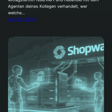
Agenten deines Kollegen verhandelt, wer
welche…
April 10, 2026