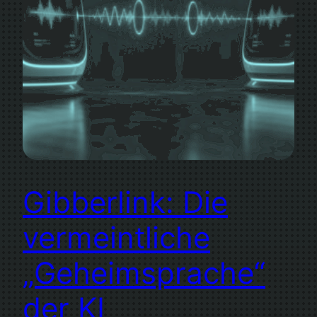
Gibberlink: Die
vermeintliche
„Geheimsprache“
der KI