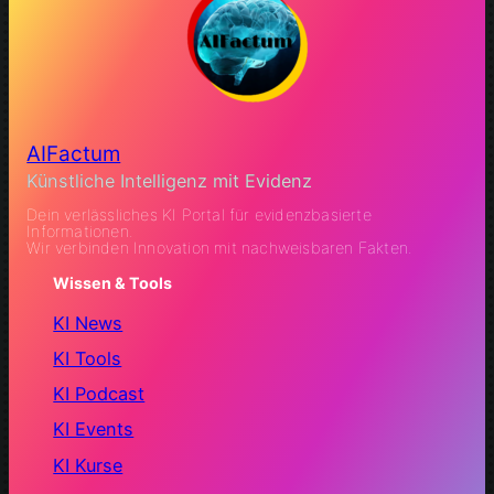
AIFactum
Künstliche Intelligenz mit Evidenz
Dein verlässliches KI Portal für evidenzbasierte
Informationen.
Wir verbinden Innovation mit nachweisbaren Fakten.
Wissen & Tools
KI News
KI Tools
KI Podcast
KI Events
KI Kurse