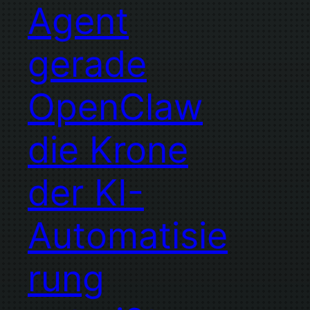
Agent
gerade
OpenClaw
die Krone
der KI-
Automatisie
rung