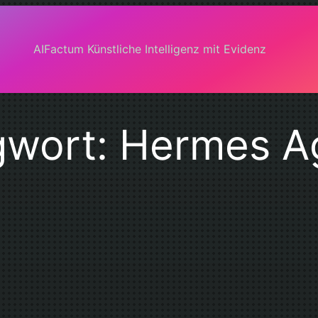
AIFactum Künstliche Intelligenz mit Evidenz
gwort:
Hermes A