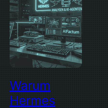
Warum
Hermes