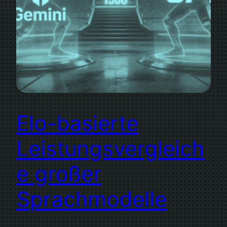
Elo-basierte
Leistungsvergleich
e großer
Sprachmodelle