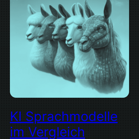
KI Sprachmodelle
im Vergleich