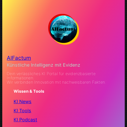
AIFactum
Künstliche Intelligenz mit Evidenz
Dein verlässliches KI Portal für evidenzbasierte
Informationen.
Wir verbinden Innovation mit nachweisbaren Fakten.
Wissen & Tools
KI News
KI Tools
KI Podcast