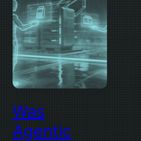
Was
Agentic