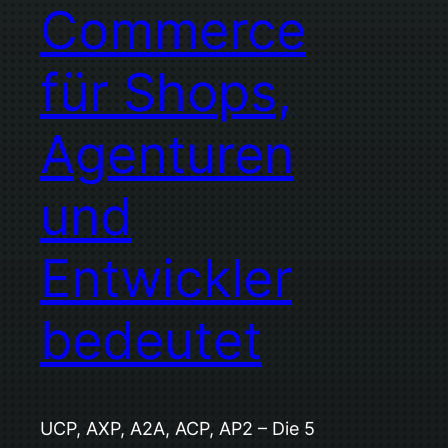
Commerce
für Shops,
Agenturen
und
Entwickler
bedeutet
UCP, AXP, A2A, ACP, AP2 – Die 5