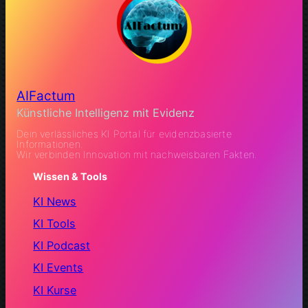
AIFactum
Künstliche Intelligenz mit Evidenz
Dein verlässliches KI Portal für evidenzbasierte
Informationen.
Wir verbinden Innovation mit nachweisbaren Fakten.
Wissen & Tools
KI News
KI Tools
KI Podcast
KI Events
KI Kurse