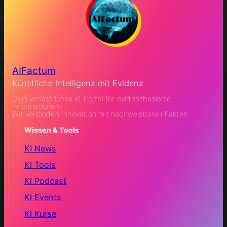
AIFactum
Künstliche Intelligenz mit Evidenz
Dein verlässliches KI Portal für evidenzbasierte
Informationen.
Wir verbinden Innovation mit nachweisbaren Fakten.
Wissen & Tools
KI News
KI Tools
KI Podcast
KI Events
KI Kurse