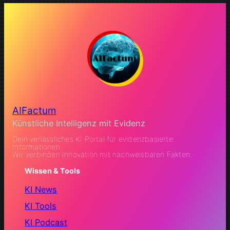
AIFactum
Künstliche Intelligenz mit Evidenz
Dein verlässliches KI Portal für evidenzbasierte
Informationen.
Wir verbinden Innovation mit nachweisbaren Fakten.
Wissen & Tools
KI News
KI Tools
KI Podcast