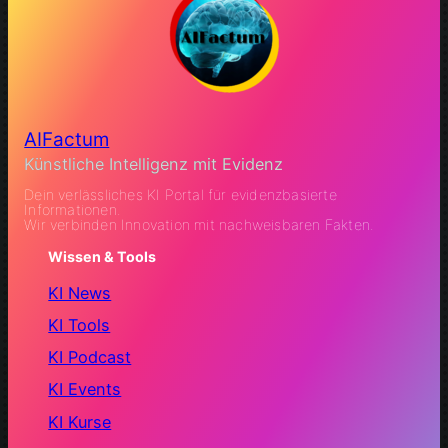
AIFactum
Künstliche Intelligenz mit Evidenz
Dein verlässliches KI Portal für evidenzbasierte
Informationen.
Wir verbinden Innovation mit nachweisbaren Fakten.
Wissen & Tools
KI News
KI Tools
KI Podcast
KI Events
KI Kurse