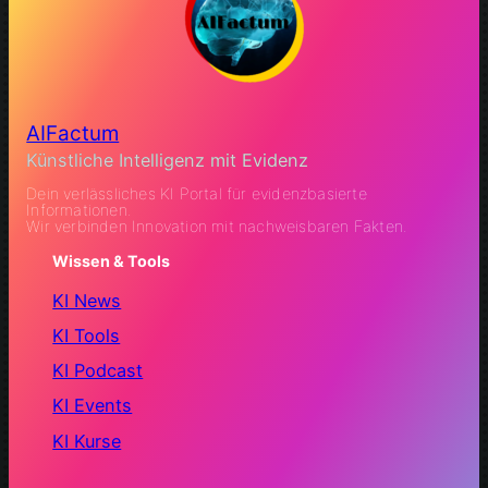
AIFactum
Künstliche Intelligenz mit Evidenz
Dein verlässliches KI Portal für evidenzbasierte
Informationen.
Wir verbinden Innovation mit nachweisbaren Fakten.
Wissen & Tools
KI News
KI Tools
KI Podcast
KI Events
KI Kurse