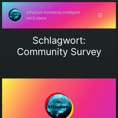
Zum
Inhalt
AIFactum Künstliche Intelligenz
mit Evidenz
springen
Schlagwort:
Community Survey