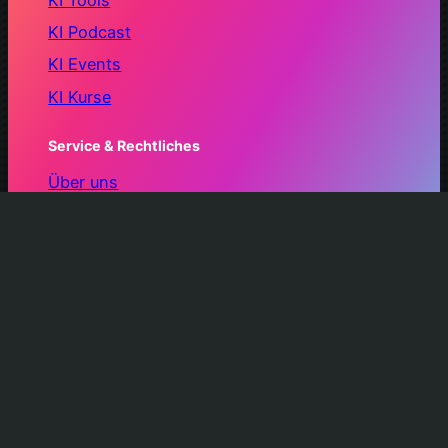
KI Podcast
KI Events
KI Kurse
Service & Rechtliches
Über uns
Presse
Kontakt
Impressum
Datenschutz
© 2025 – 2026 AIFactum. Alle Rechte vorbehalten.