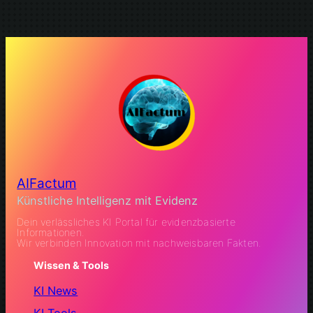
AIFactum
Künstliche Intelligenz mit Evidenz
Dein verlässliches KI Portal für evidenzbasierte
Informationen.
Wir verbinden Innovation mit nachweisbaren Fakten.
Wissen & Tools
KI News
KI Tools