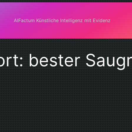
AIFactum Künstliche Intelligenz mit Evidenz
ort:
bester Saug