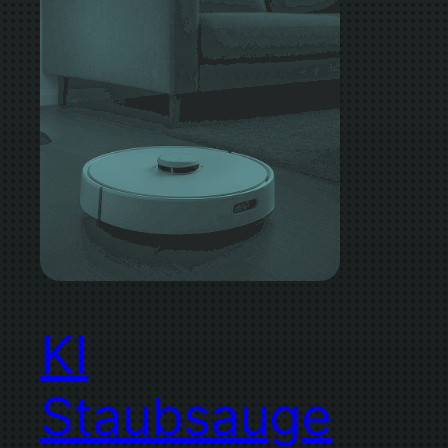
KI
Staubsauge