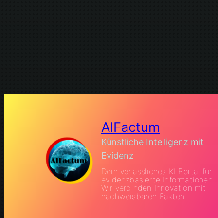
AIFactum
Künstliche Intelligenz mit
Evidenz
Dein verlässliches KI Portal für
evidenzbasierte Informationen.
Wir verbinden Innovation mit
nachweisbaren Fakten.