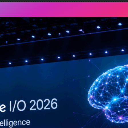
AIFactum Künstliche Intelligenz mit Evidenz