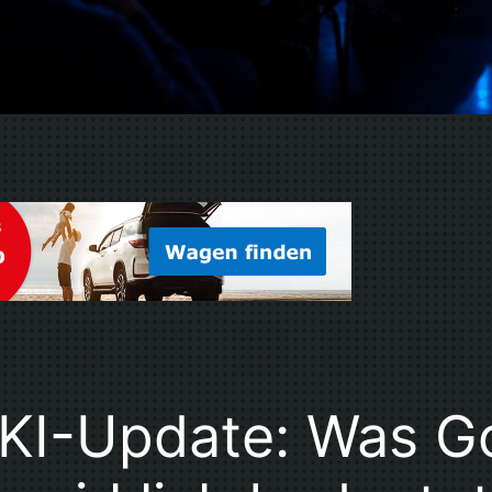
n KI-Update: Was G