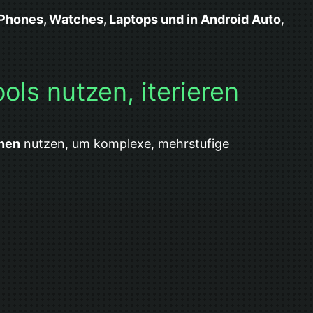
Phones, Watches, Laptops und in Android Auto
,
ls nutzen, iterieren
onen
nutzen, um komplexe, mehrstufige