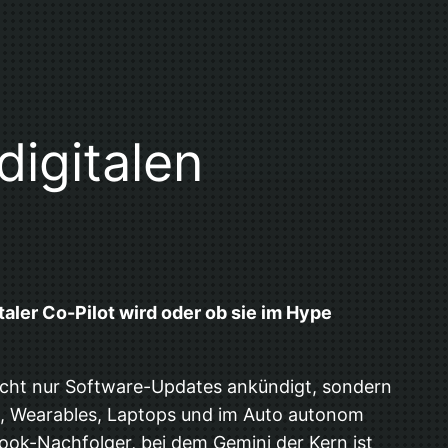
digitalen
taler Co-Pilot wird oder ob sie im Hype
nicht nur Software-Updates ankündigt, sondern
id, Wearables, Laptops und im Auto autonom
ook-Nachfolger, bei dem Gemini der Kern ist