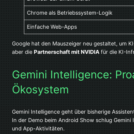
Chrome als Betriebssystem-Logik
Einfache Web-Apps
Google hat den Mauszeiger neu gestaltet, um KI
aber die
Partnerschaft mit NVIDIA
für die KI-In
Gemini Intelligence: Pr
Ökosystem
Gemini Intelligence geht über bisherige Assiste
In der Demo beim Android Show schlug Gemini In
und App-Aktivitäten.