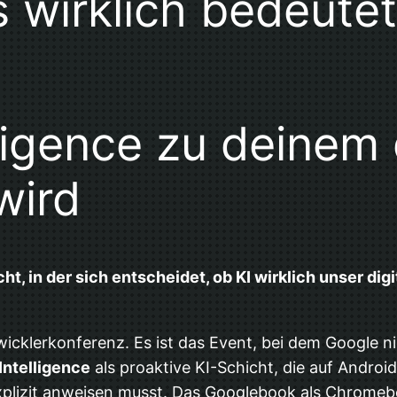
s wirklich bedeutet
ligence zu deinem 
wird
 in der sich entscheidet, ob KI wirklich unser digi
twicklerkonferenz. Es ist das Event, bei dem Google 
Intelligence
als proaktive KI-Schicht, die auf Andro
explizit anweisen musst. Das Googlebook als Chromeb