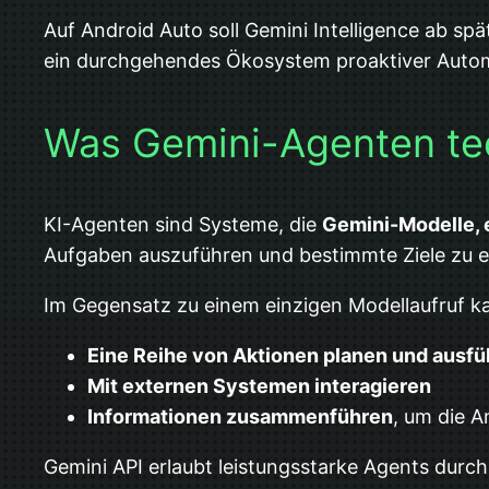
Auf Android Auto soll Gemini Intelligence ab spä
ein durchgehendes Ökosystem proaktiver Auto
Was Gemini-Agenten tech
KI-Agenten sind Systeme, die
Gemini-Modelle, 
Aufgaben auszuführen und bestimmte Ziele zu e
Im Gegensatz zu einem einzigen Modellaufruf k
Eine Reihe von Aktionen planen und ausf
Mit externen Systemen interagieren
Informationen zusammenführen
, um die A
Gemini API erlaubt leistungsstarke Agents durch