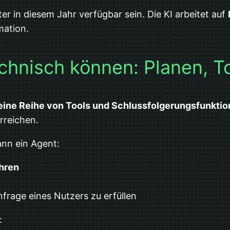
ter in diesem Jahr verfügbar sein. Die KI arbeitet auf
mation.
nisch können: Planen, Too
eine Reihe von Tools und Schlussfolgerungsfunkti
rreichen.
ann ein Agent:
ühren
nfrage eines Nutzers zu erfüllen
: