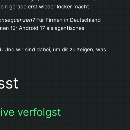
geln gerade erst wieder locker macht.
 Konsequenzen?
Für Firmen in Deutschland
en für Android 17 als agentisches
.
d.
Und wir sind dabei, um dir zu zeigen, was
sst
ve verfolgst