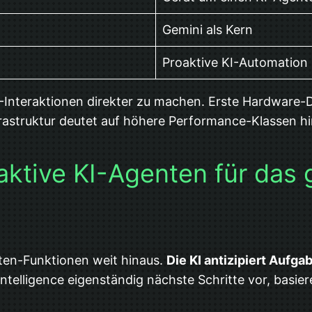
Gemini als Kern
Proaktive KI-Automation
-Interaktionen direkter zu machen. Erste Hardware-De
frastruktur deutet auf höhere Performance-Klassen 
oaktive KI-Agenten für das
nten-Funktionen weit hinaus.
Die KI antizipiert Aufga
telligence eigenständig nächste Schritte vor, basie