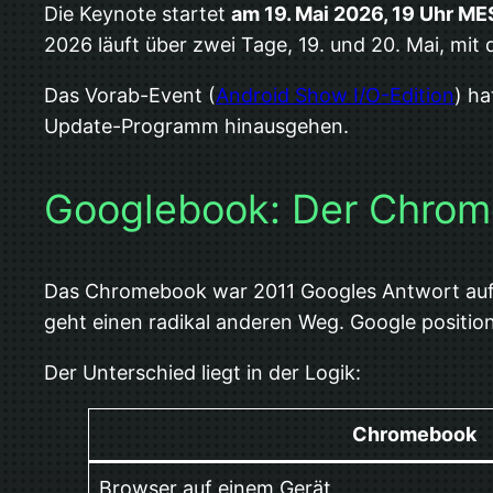
Die Keynote startet
am 19. Mai 2026, 19 Uhr M
2026 läuft über zwei Tage, 19. und 20. Mai, mi
Das Vorab-Event (
Android Show I/O-Edition
) ha
Update-Programm hinausgehen.
Googlebook: Der Chrome
Das Chromebook war 2011 Googles Antwort auf d
geht einen radikal anderen Weg. Google positio
Der Unterschied liegt in der Logik:
Chromebook
Browser auf einem Gerät