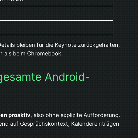
tails bleiben für die Keynote zurückgehalten,
hin als beim Chromebook.
 gesamte Android-
ben proaktiv
, also ohne explizite Aufforderung.
rend auf Gesprächskontext, Kalendereinträgen