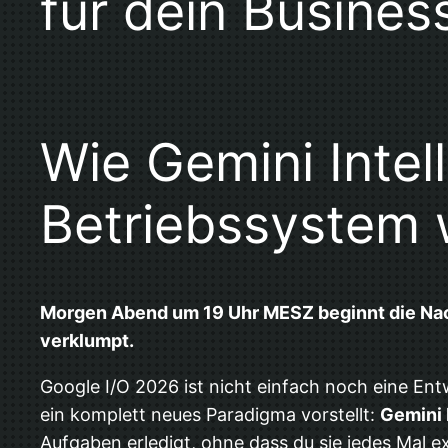
für dein Busines
Wie Gemini Intel
Betriebssystem 
Morgen Abend um 19 Uhr MESZ beginnt die Nacht,
verklumpt.
Google I/O 2026 ist nicht einfach noch eine En
ein komplett neues Paradigma vorstellt:
Gemini 
Aufgaben erledigt, ohne dass du sie jedes Mal 