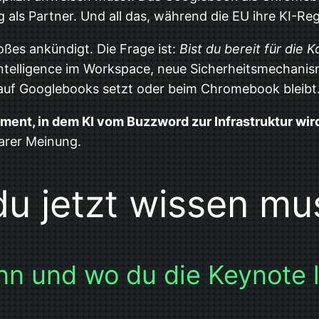
 als Partner. Und all das, während die EU ihre KI-Re
oßes ankündigt. Die Frage ist:
Bist du bereit für die
telligence im Workspace, neue Sicherheitsmechanism
auf Googlebooks setzt oder beim Chromebook bleibt
oment, in dem KI vom Buzzword zur Infrastruktur wir
larer Meinung.
 du jetzt wissen mu
n und wo du die Keynote li