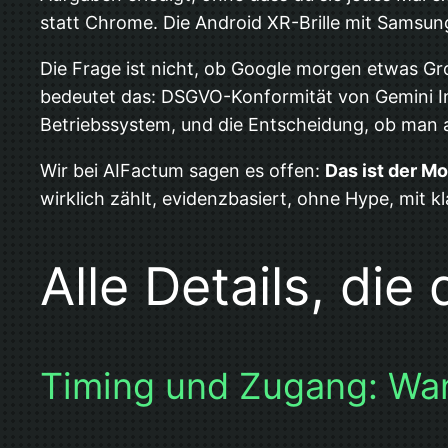
statt Chrome. Die Android XR-Brille mit Samsung
Die Frage ist nicht, ob Google morgen etwas Gr
bedeutet das: DSGVO-Konformität von Gemini In
Betriebssystem, und die Entscheidung, ob man 
Wir bei AIFactum sagen es offen:
Das ist der M
wirklich zählt, evidenzbasiert, ohne Hype, mit k
Alle Details, die
Timing und Zugang: Wan