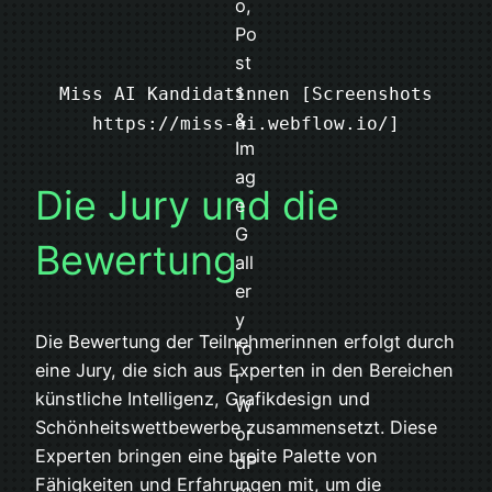
Miss AI Kandidatinnen [Screenshots
https://miss-ai.webflow.io/]
Die Jury und die
Bewertung
Die Bewertung der Teilnehmerinnen erfolgt durch
eine Jury, die sich aus Experten in den Bereichen
künstliche Intelligenz, Grafikdesign und
Schönheitswettbewerbe zusammensetzt. Diese
Experten bringen eine breite Palette von
Fähigkeiten und Erfahrungen mit, um die