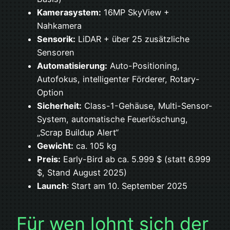
Kamerasystem:
16MP SkyView +
Nahkamera
Sensorik:
LiDAR + über 25 zusätzliche
Sensoren
Automatisierung:
Auto-Positioning,
Autofokus, intelligenter Förderer, Rotary-
Option
Sicherheit:
Class-1-Gehäuse, Multi-Sensor-
System, automatische Feuerlöschung,
„Scrap Buildup Alert“
Gewicht:
ca. 105 kg
Preis:
Early-Bird ab ca. 5.999 $ (statt 6.999
$, Stand August 2025)
Launch
: Start am 10. September 2025
Für wen lohnt sich der