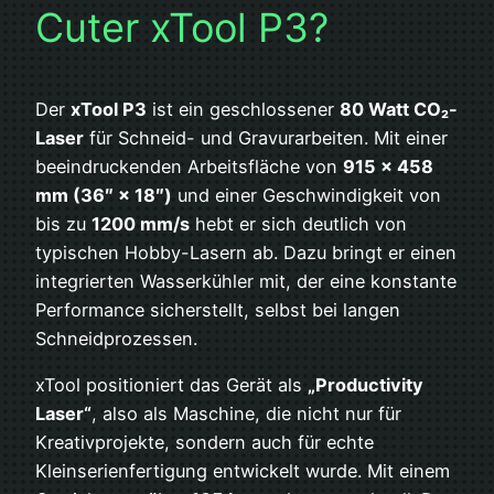
Cuter xTool P3?
Der
xTool P3
ist ein geschlossener
80 Watt CO₂-
Laser
für Schneid- und Gravurarbeiten. Mit einer
beeindruckenden Arbeitsfläche von
915 × 458
mm (36″ × 18″)
und einer Geschwindigkeit von
bis zu
1200 mm/s
hebt er sich deutlich von
typischen Hobby-Lasern ab. Dazu bringt er einen
integrierten Wasserkühler mit, der eine konstante
Performance sicherstellt, selbst bei langen
Schneidprozessen.
xTool positioniert das Gerät als
„Productivity
Laser“
, also als Maschine, die nicht nur für
Kreativprojekte, sondern auch für echte
Kleinserienfertigung entwickelt wurde. Mit einem