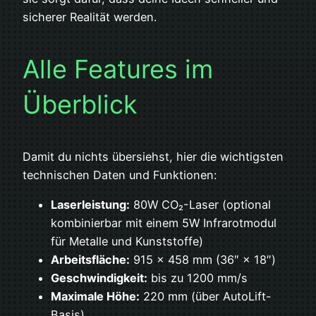
sicherer Realität werden.
Alle Features im
Überblick
Damit du nichts übersiehst, hier die wichtigsten
technischen Daten und Funktionen:
Laserleistung:
80W CO₂-Laser (optional
kombinierbar mit einem 5W Infrarotmodul
für Metalle und Kunststoffe)
Arbeitsfläche:
915 × 458 mm (36″ × 18″)
Geschwindigkeit:
bis zu 1200 mm/s
Maximale Höhe:
220 mm (über AutoLift-
Basis)