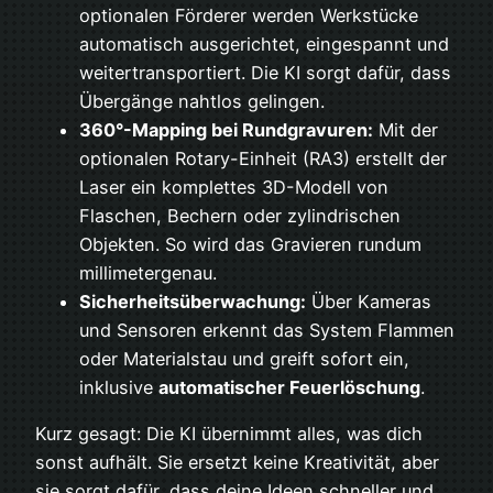
optionalen Förderer werden Werkstücke
automatisch ausgerichtet, eingespannt und
weitertransportiert. Die KI sorgt dafür, dass
Übergänge nahtlos gelingen.
360°-Mapping bei Rundgravuren:
Mit der
optionalen Rotary-Einheit (RA3) erstellt der
Laser ein komplettes 3D-Modell von
Flaschen, Bechern oder zylindrischen
Objekten. So wird das Gravieren rundum
millimetergenau.
Sicherheitsüberwachung:
Über Kameras
und Sensoren erkennt das System Flammen
oder Materialstau und greift sofort ein,
inklusive
automatischer Feuerlöschung
.
Kurz gesagt: Die KI übernimmt alles, was dich
sonst aufhält. Sie ersetzt keine Kreativität, aber
sie sorgt dafür, dass deine Ideen schneller und