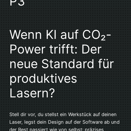
P3
Wenn KI auf CO₂-
Power trifft: Der
neue Standard für
produktives
Lasern?
Stell dir vor, du stellst ein Werkstück auf deinen
Laser, legst dein Design auf der Software ab und
der Rest passiert wie von selbst: präzises