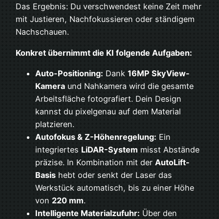
Das Ergebnis: Du verschwendest keine Zeit mehr
mit Justieren, Nachfokussieren oder ständigem
Nachschauen.
Konkret übernimmt die KI folgende Aufgaben:
Auto-Positioning:
Dank
16MP SkyView-
Kamera
und Nahkamera wird die gesamte
Arbeitsfläche fotografiert. Dein Design
kannst du pixelgenau auf dem Material
platzieren.
Autofokus & Z-Höhenregelung:
Ein
integriertes
LiDAR-System
misst Abstände
präzise. In Kombination mit der
AutoLift-
Basis
hebt oder senkt der Laser das
Werkstück automatisch, bis zu einer Höhe
von
220 mm
.
Intelligente Materialzufuhr:
Über den