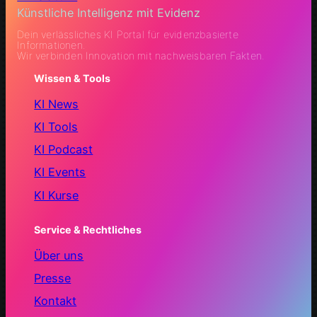
Künstliche Intelligenz mit Evidenz
Dein verlässliches KI Portal für evidenzbasierte
Informationen.
Wir verbinden Innovation mit nachweisbaren Fakten.
Wissen & Tools
KI News
KI Tools
KI Podcast
KI Events
KI Kurse
Service & Rechtliches
Über uns
Presse
Kontakt