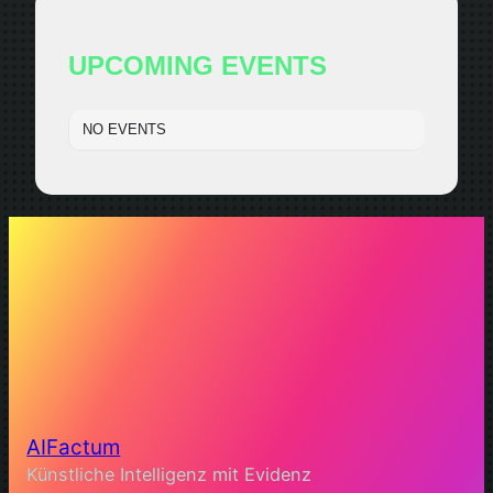
UPCOMING EVENTS
NO EVENTS
AIFactum
Künstliche Intelligenz mit Evidenz