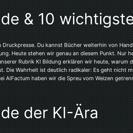
de & 10 wichtigste
sten Druckpresse. Du kannst Bücher weiterhin von Hand
ung. Heute stehen wir genau an diesem Punkt. Nur hei
 unserer Rubrik KI Bildung erklären wir heute, warum d
ist. Die Wahrheit ist deutlich radikaler: Es geht nic
ei AIFactum haben wir die Spreu vom Weizen getrennt
ade der KI-Ära