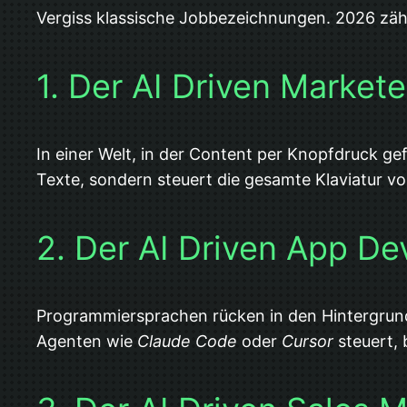
Vergiss klassische Jobbezeichnungen. 2026 zähle
1. Der AI Driven Market
In einer Welt, in der Content per Knopfdruck ge
Texte, sondern steuert die gesamte Klaviatur 
2. Der AI Driven App De
Programmiersprachen rücken in den Hintergrund.
Agenten wie
Claude Code
oder
Cursor
steuert,