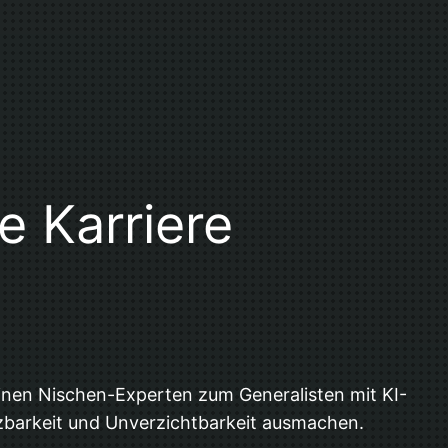
e Karriere
reinen Nischen-Experten zum Generalisten mit KI-
etzbarkeit und Unverzichtbarkeit ausmachen.