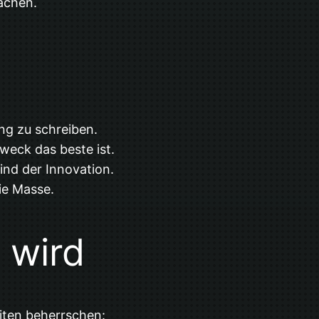
achen.
ng zu schreiben.
weck das beste ist.
ind der Innovation.
ie Masse.
 wird
iten beherrschen: