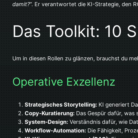
damit?
“. Er verantwortet die KI-Strategie, den 
Das Toolkit: 10 S
Um in diesen Rollen zu glänzen, brauchst du me
Operative Exzellenz
Strategisches Storytelling:
KI generiert Da
Copy-Kuratierung:
Das Gespür dafür, was s
System-Design:
Verständnis dafür, wie D
Workflow-Automation:
Die Fähigkeit, Proz