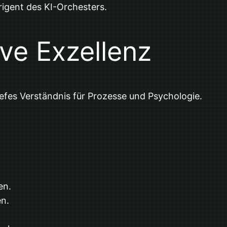
rigent des KI-Orchesters.
ive Exzellenz
efes Verständnis für Prozesse und Psychologie.
en.
n.