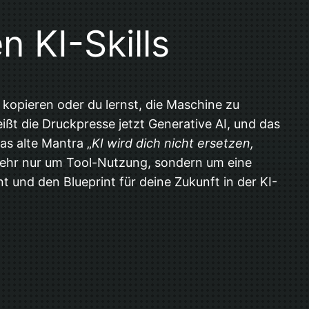
n KI-Skills
 kopieren oder du lernst, die Maschine zu
ßt die Druckpresse jetzt Generative AI, und das
as alte Mantra „
KI wird dich nicht ersetzen,
ht mehr nur um Tool-Nutzung, sondern um eine
 und den Blueprint für deine Zukunft in der KI-