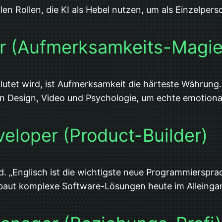
n Rollen, die KI als Hebel nutzen, um als Einzelper
er (Aufmerksamkeits-Magie
flutet wird, ist Aufmerksamkeit die härteste Währung
von Design, Video und Psychologie, um echte emotio
veloper (Product-Builder)
 „Englisch ist die wichtigste neue Programmiersprac
 baut komplexe Software-Lösungen heute im Alleinga