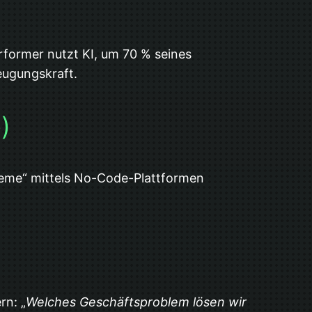
rformer nutzt KI, um 70 % seines
eugungskraft.
)
ysteme“ mittels No-Code-Plattformen
rn: „
Welches Geschäftsproblem lösen wir