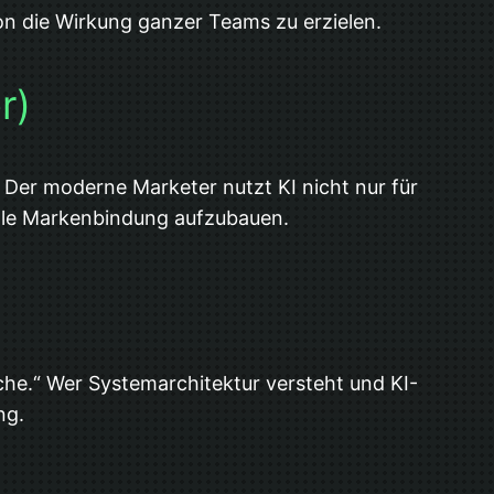
son die Wirkung ganzer Teams zu erzielen.
r)
. Der moderne Marketer nutzt KI nicht nur für
nale Markenbindung aufzubauen.
he.“ Wer Systemarchitektur versteht und KI-
ng.