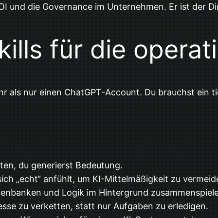
ROI und die Governance im Unternehmen. Er ist der Di
kills für die operat
hr als nur einen ChatGPT-Account. Du brauchst ein ti
ten, du generierst Bedeutung.
ich „echt“ anfühlt, um KI-Mittelmäßigkeit zu vermeid
atenbanken und Logik im Hintergrund zusammenspiele
esse zu verketten, statt nur Aufgaben zu erledigen.