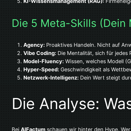
KI-Wissensmanagement (RAG):
Firmeneige
Die 5 Meta-Skills (Dein
Agency:
Proaktives Handeln. Nicht auf An
Vibe Coding:
Die Mentalität, sich für jede
Model-Fluency:
Wissen, welches Modell (Ge
Hyper-Speed:
Geschwindigkeit als Wettbewe
Netzwerk-Intelligenz:
Dein Wert steigt dur
Die Analyse: Wa
Bei
AIFactum
schauen wir hinter den Hype. Wer 