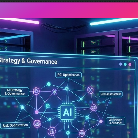
AIFactum Künstliche Intelligenz mit Evidenz