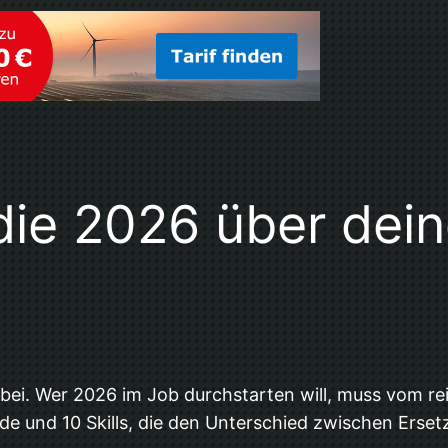
 die 2026 über dein
orbei. Wer 2026 im Job durchstarten will, muss vom 
ade und 10 Skills, die den Unterschied zwischen Ers