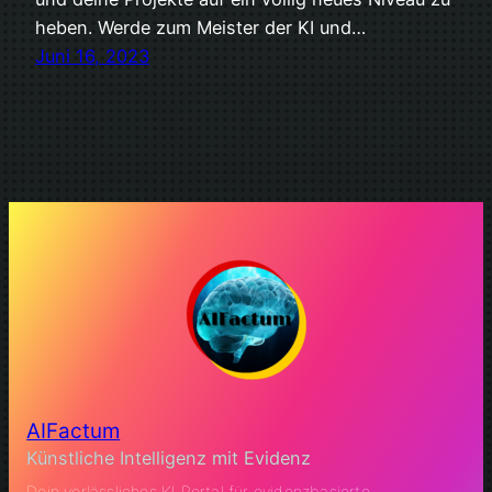
heben. Werde zum Meister der KI und…
Juni 16, 2023
AIFactum
Künstliche Intelligenz mit Evidenz
Dein verlässliches KI Portal für evidenzbasierte