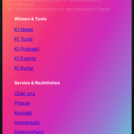
Informationen.
Wir verbinden Innovation mit nachweisbaren Fakten.
Wissen & Tools
KI News
KI Tools
KI Podcast
KI Events
KI Kurse
Service & Rechtliches
Über uns
Presse
Kontakt
Impressum
Datenschutz