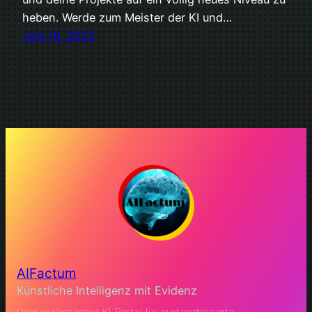
heben. Werde zum Meister der KI und…
Juni 16, 2023
AIFactum
Künstliche Intelligenz mit Evidenz
Dein verlässliches KI Portal für evidenzbasierte