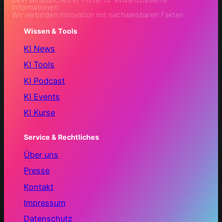
Informationen.
Wir verbinden Innovation mit nachweisbaren Fakten.
Wissen & Tools
KI News
KI Tools
KI Podcast
KI Events
KI Kurse
Service & Rechtliches
Über uns
Presse
Kontakt
Impressum
Datenschutz