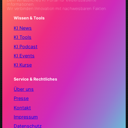
Informationen.
Wir verbinden Innovation mit nachweisbaren Fakten.
Wissen & Tools
KI News
KI Tools
KI Podcast
KI Events
KI Kurse
Service & Rechtliches
Über uns
Presse
Kontakt
Impressum
Datenschutz