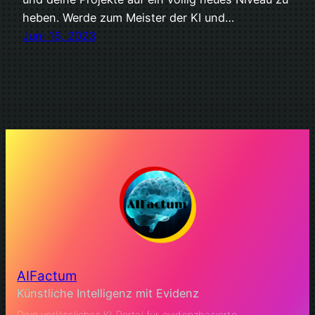
heben. Werde zum Meister der KI und…
Juni 16, 2023
AIFactum
Künstliche Intelligenz mit Evidenz
Dein verlässliches KI Portal für evidenzbasierte