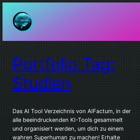
Zum
Inhalt
springen
Portfolio Tag:
Studien
Das AI Tool Verzeichnis von AIFactum, in der
alle beeindruckenden KI-Tools gesammelt
und organisiert werden, um dich zu einem
wahren Superhuman zu machen! Erhalte