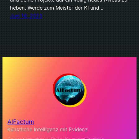
heben. Werde zum Meister der KI und…
Juni 16, 2023
AIFactum
Künstliche Intelligenz mit Evidenz
Dein verlässliches KI Portal für evidenzbasierte