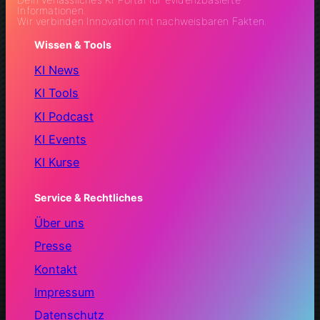
Informationen.
Wir verbinden Innovation mit nachweisbaren Fakten.
Wissen & Tools
KI News
KI Tools
KI Podcast
KI Events
KI Kurse
Service & Rechtliches
Über uns
Presse
Kontakt
Impressum
Datenschutz