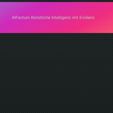
AIFactum Künstliche Intelligenz mit Evidenz