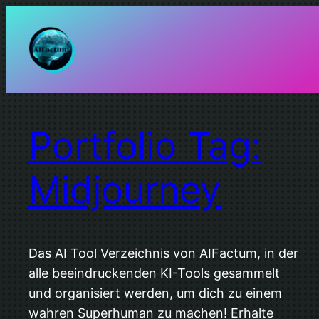
Zum
Inhalt
springen
Portfolio Tag:
Midjourney
Das AI Tool Verzeichnis von AIFactum, in der
alle beeindruckenden KI-Tools gesammelt
und organisiert werden, um dich zu einem
wahren Superhuman zu machen! Erhalte