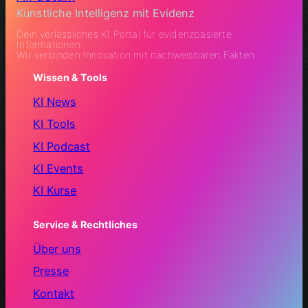
Künstliche Intelligenz mit Evidenz
Dein verlässliches KI Portal für evidenzbasierte
Informationen.
Wir verbinden Innovation mit nachweisbaren Fakten.
Wissen & Tools
KI News
KI Tools
KI Podcast
KI Events
KI Kurse
Service & Rechtliches
Über uns
Presse
Kontakt