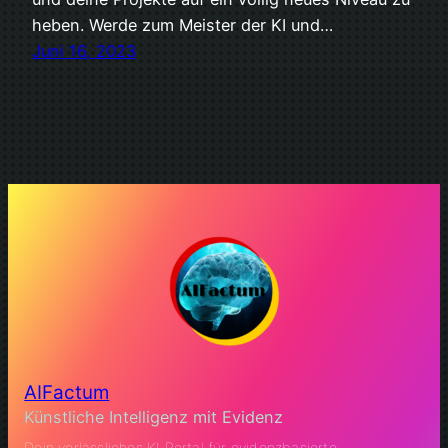
heben. Werde zum Meister der KI und…
Juni 16, 2023
AIFactum
Künstliche Intelligenz mit Evidenz
Dein verlässliches KI Portal für evidenzbasierte