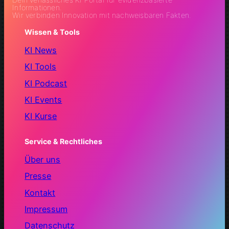
Informationen.
Wir verbinden Innovation mit nachweisbaren Fakten.
Wissen & Tools
KI News
KI Tools
KI Podcast
KI Events
KI Kurse
Service & Rechtliches
Über uns
Presse
Kontakt
Impressum
Datenschutz