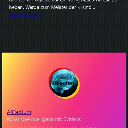
heben. Werde zum Meister der KI und…
Juni 16, 2023
AIFactum
Künstliche Intelligenz mit Evidenz
Dein verlässliches KI Portal für evidenzbasierte