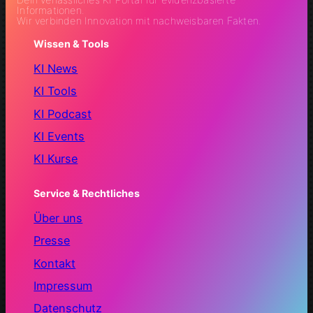
Informationen.
Wir verbinden Innovation mit nachweisbaren Fakten.
Wissen & Tools
KI News
KI Tools
KI Podcast
KI Events
KI Kurse
Service & Rechtliches
Über uns
Presse
Kontakt
Impressum
Datenschutz