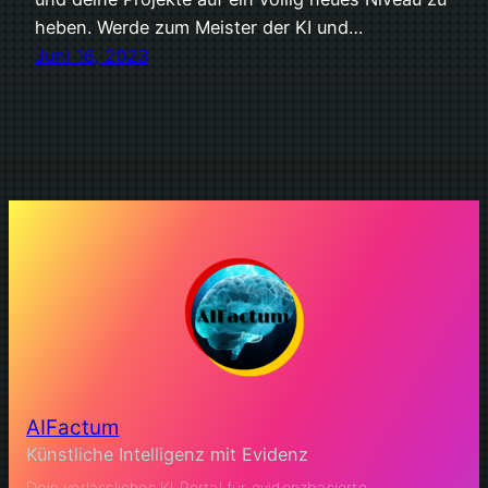
heben. Werde zum Meister der KI und…
Juni 16, 2023
AIFactum
Künstliche Intelligenz mit Evidenz
Dein verlässliches KI Portal für evidenzbasierte