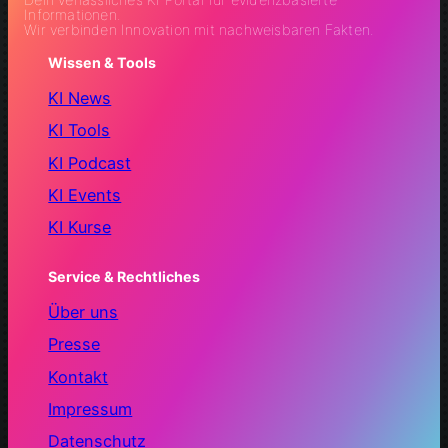
Informationen.
Wir verbinden Innovation mit nachweisbaren Fakten.
Wissen & Tools
KI News
KI Tools
KI Podcast
KI Events
KI Kurse
Service & Rechtliches
Über uns
Presse
Kontakt
Impressum
Datenschutz