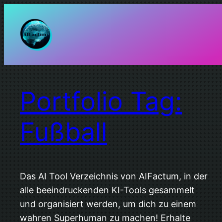
Zum
Inhalt
springen
Portfolio Tag:
Fußball
Das AI Tool Verzeichnis von AIFactum, in der
alle beeindruckenden KI-Tools gesammelt
und organisiert werden, um dich zu einem
wahren Superhuman zu machen! Erhalte