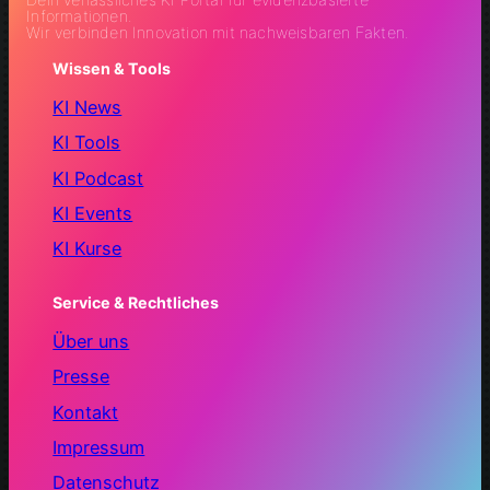
Informationen.
Wir verbinden Innovation mit nachweisbaren Fakten.
Wissen & Tools
KI News
KI Tools
KI Podcast
KI Events
KI Kurse
Service & Rechtliches
Über uns
Presse
Kontakt
Impressum
Datenschutz