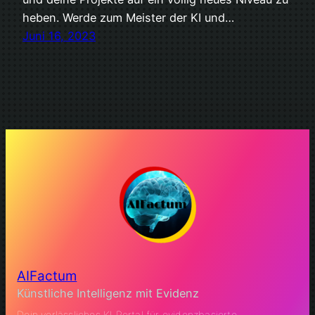
heben. Werde zum Meister der KI und…
Juni 16, 2023
AIFactum
Künstliche Intelligenz mit Evidenz
Dein verlässliches KI Portal für evidenzbasierte