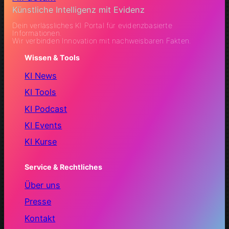
Künstliche Intelligenz mit Evidenz
Dein verlässliches KI Portal für evidenzbasierte
Informationen.
Wir verbinden Innovation mit nachweisbaren Fakten.
Wissen & Tools
KI News
KI Tools
KI Podcast
KI Events
KI Kurse
Service & Rechtliches
Über uns
Presse
Kontakt