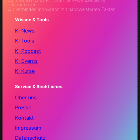
Informationen.
Wir verbinden Innovation mit nachweisbaren Fakten.
Wissen & Tools
KI News
KI Tools
KI Podcast
KI Events
KI Kurse
Service & Rechtliches
Über uns
Presse
Kontakt
Impressum
Datenschutz