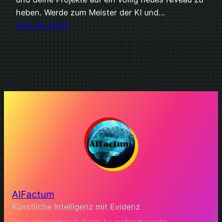
heben. Werde zum Meister der KI und…
Juni 16, 2023
AIFactum
Künstliche Intelligenz mit Evidenz
Dein verlässliches KI Portal für evidenzbasierte