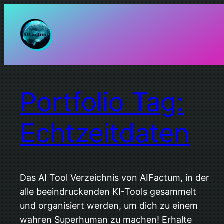
Zum
Inhalt
springen
Portfolio Tag:
Echtzeitdaten
Das AI Tool Verzeichnis von AIFactum, in der
alle beeindruckenden KI-Tools gesammelt
und organisiert werden, um dich zu einem
wahren Superhuman zu machen! Erhalte