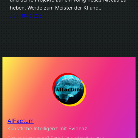
heben. Werde zum Meister der KI und…
Juni 16, 2023
AIFactum
Künstliche Intelligenz mit Evidenz
Dein verlässliches KI Portal für evidenzbasierte