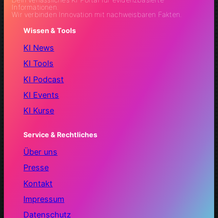
Informationen.
Wir verbinden Innovation mit nachweisbaren Fakten.
Wissen & Tools
KI News
KI Tools
KI Podcast
KI Events
KI Kurse
Service & Rechtliches
Über uns
Presse
Kontakt
Impressum
Datenschutz