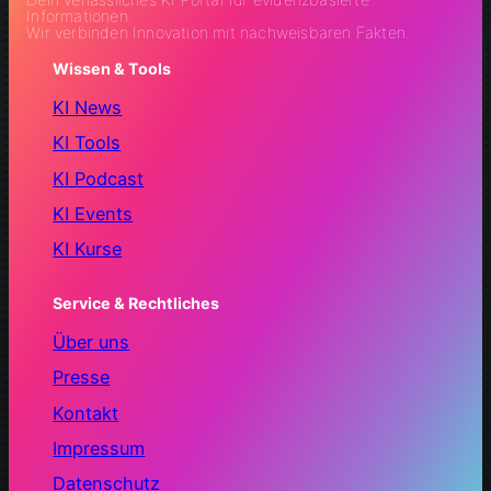
Informationen.
Wir verbinden Innovation mit nachweisbaren Fakten.
Wissen & Tools
KI News
KI Tools
KI Podcast
KI Events
KI Kurse
Service & Rechtliches
Über uns
Presse
Kontakt
Impressum
Datenschutz