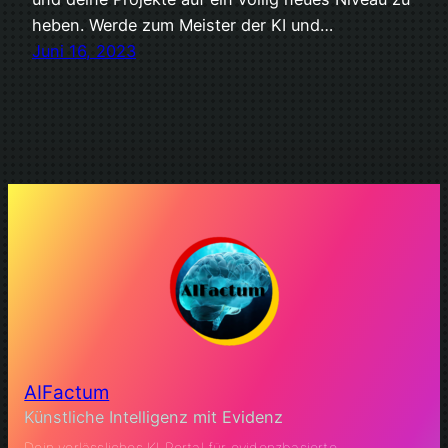
heben. Werde zum Meister der KI und…
Juni 16, 2023
AIFactum
Künstliche Intelligenz mit Evidenz
Dein verlässliches KI Portal für evidenzbasierte