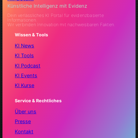
Künstliche Intelligenz mit Evidenz
Dein verlässliches KI Portal für evidenzbasierte
Informationen.
Wir verbinden Innovation mit nachweisbaren Fakten.
Wissen & Tools
KI News
KI Tools
KI Podcast
KI Events
KI Kurse
Service & Rechtliches
Über uns
Presse
Kontakt