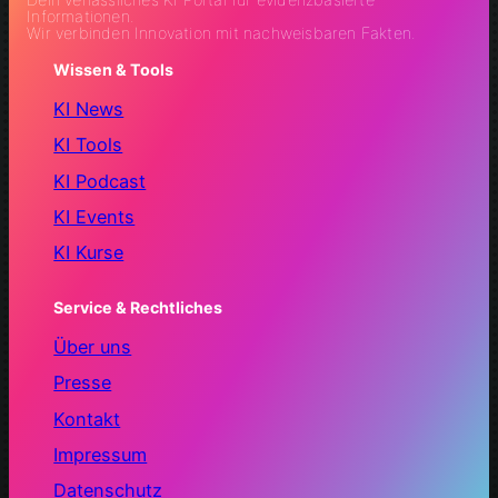
Informationen.
Wir verbinden Innovation mit nachweisbaren Fakten.
Wissen & Tools
KI News
KI Tools
KI Podcast
KI Events
KI Kurse
Service & Rechtliches
Über uns
Presse
Kontakt
Impressum
Datenschutz