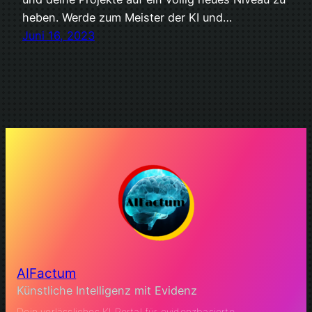
heben. Werde zum Meister der KI und…
Juni 16, 2023
AIFactum
Künstliche Intelligenz mit Evidenz
Dein verlässliches KI Portal für evidenzbasierte