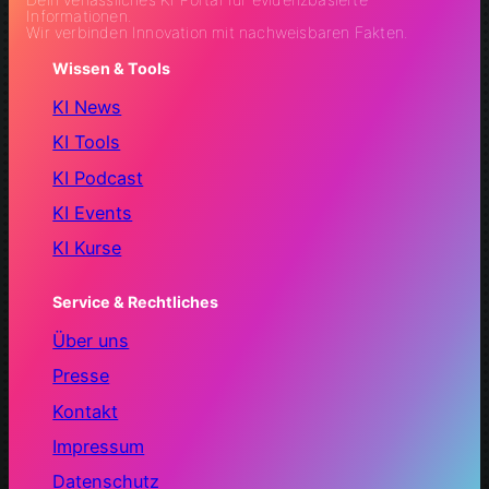
Informationen.
Wir verbinden Innovation mit nachweisbaren Fakten.
Wissen & Tools
KI News
KI Tools
KI Podcast
KI Events
KI Kurse
Service & Rechtliches
Über uns
Presse
Kontakt
Impressum
Datenschutz