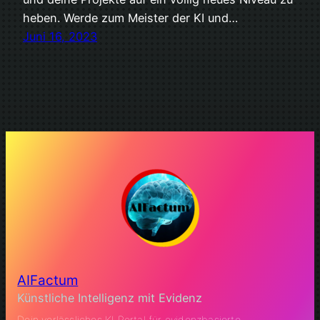
heben. Werde zum Meister der KI und…
Juni 16, 2023
AIFactum
Künstliche Intelligenz mit Evidenz
Dein verlässliches KI Portal für evidenzbasierte