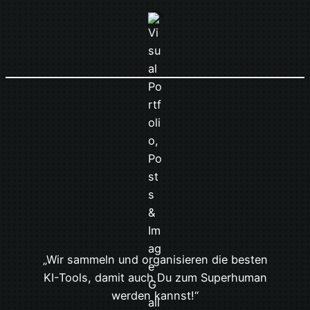
„Wir sammeln und organisieren die besten
KI-Tools, damit auch Du zum Superhuman
werden kannst!“