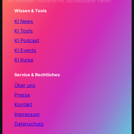
Wir verbinden Innovation mit nachweisbaren Fakten.
Wissen & Tools
KI News
KI Tools
KI Podcast
KI Events
KI Kurse
Service & Rechtliches
Über uns
Presse
Kontakt
Impressum
Datenschutz