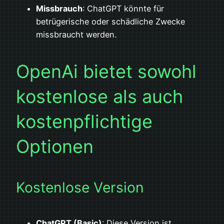
Missbrauch
: ChatGPT könnte für
betrügerische oder schädliche Zwecke
missbraucht werden.
OpenAi bietet sowohl
kostenlose als auch
kostenpflichtige
Optionen
Kostenlose Version
ChatGPT (Basic)
: Diese Version ist